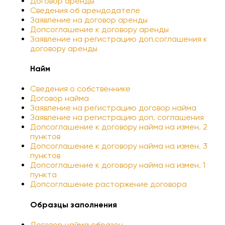
Договор аренды
Сведения об арендодателе
Заявление на договор аренды
Допcоглашение к договору аренды
Заявление на регистрацию доп.соглашения к
договору аренды
Найм
Сведения о собственнике
Договор найма
Заявление на регистрацию договор найма
Заявление на регистрацию доп. соглашения
Допcоглашение к договору найма на измен. 2
пунктов
Допcоглашение к договору найма на измен. 3
пунктов
Допсоглашение к договору найма на измен. 1
пункта
Допсоглашение расторжение договора
Образцы заполнения
Договор найма образец