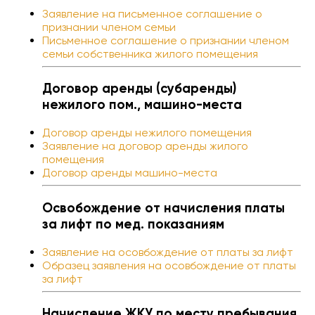
Заявление на письменное соглашение о
признании членом семьи
Письменное соглашение о признании членом
семьи собственника жилого помещения
Договор аренды (субаренды)
нежилого пом., машино-места
Договор аренды нежилого помещения
Заявление на договор аренды жилого
помещения
Договор аренды машино-места
Освобождение от начисления платы
за лифт по мед. показаниям
Заявление на осовбождение от платы за лифт
Образец заявления на осовбождение от платы
за лифт
Начисление ЖКУ по месту пребывания